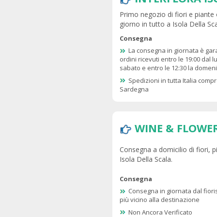
Primo negozio di fiori e piante
giorno in tutto a Isola Della Sca
Consegna
La consegna in giornata è gar
ordini ricevuti entro le 19:00 dal l
sabato e entro le 12:30 la domen
Spedizioni in tutta Italia compr
Sardegna
WINE & FLOWER
Consegna a domicilio di fiori, p
Isola Della Scala.
Consegna
Consegna in giornata dal fioris
più vicino alla destinazione
Non Ancora Verificato