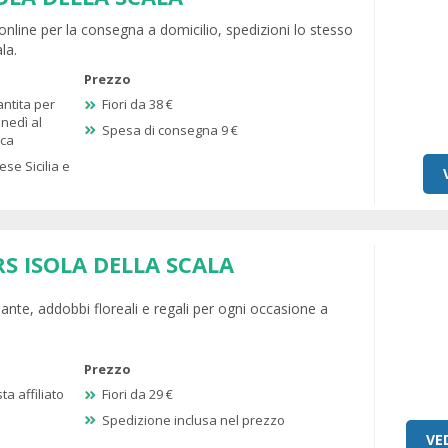
 online per la consegna a domicilio, spedizioni lo stesso
la.
Prezzo
antita per
Fiori da 38 €
unedì al
Spesa di consegna 9 €
ica
ese Sicilia e
S ISOLA DELLA SCALA
iante, addobbi floreali e regali per ogni occasione a
Prezzo
ta affiliato
Fiori da 29 €
Spedizione inclusa nel prezzo
VE