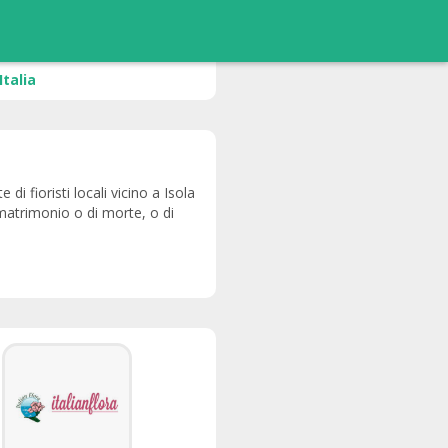
Italia
 di fioristi locali vicino a Isola
 matrimonio o di morte, o di