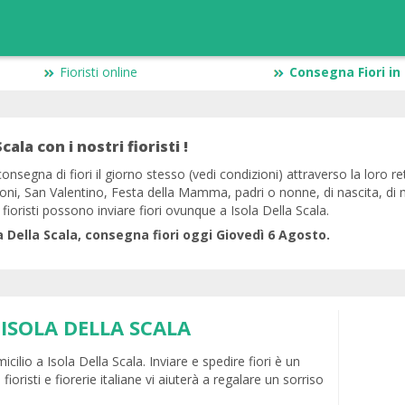
Fioristi online
Consegna Fiori in 
Scala con i nostri fioristi !
onsegna di fiori il giorno stesso (vedi condizioni) attraverso la loro rete
sioni, San Valentino, Festa della Mamma, padri o nonne, di nascita, di
 fioristi possono inviare fiori ovunque a Isola Della Scala.
ola Della Scala, consegna fiori oggi Giovedì 6 Agosto.
 ISOLA DELLA SCALA
cilio a Isola Della Scala. Inviare e spedire fiori è un
fioristi e fiorerie italiane vi aiuterà a regalare un sorriso