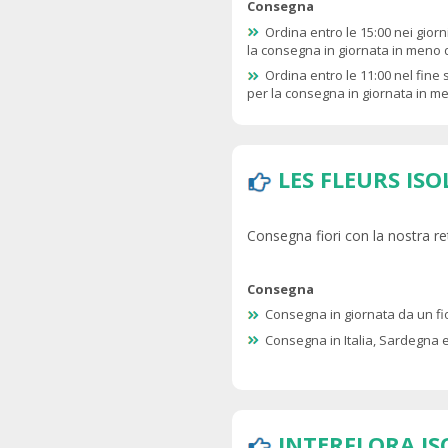
Consegna
Ordina entro le 15:00 nei giorni
la consegna in giornata in meno d
Ordina entro le 11:00 nel fine
per la consegna in giornata in me
LES FLEURS ISO
Consegna fiori con la nostra ret
Consegna
Consegna in giornata da un fio
Consegna in Italia, Sardegna e 
INTERFLORA IS