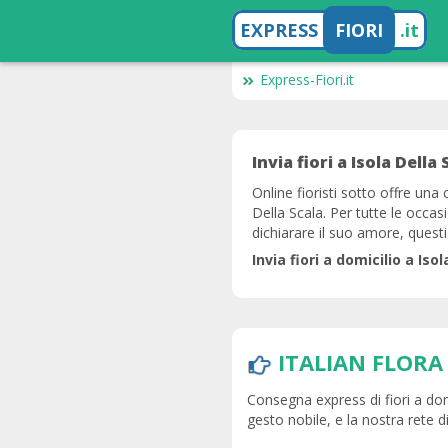
EXPRESS
FIORI
.it
Express-Fiori.it
Invia fiori a Isola Della 
Online fioristi sotto offre una c
Della Scala. Per tutte le occa
dichiarare il suo amore, questi
Invia fiori a domicilio a Is
ITALIAN FLORA
Consegna express di fiori a domi
gesto nobile, e la nostra rete di 