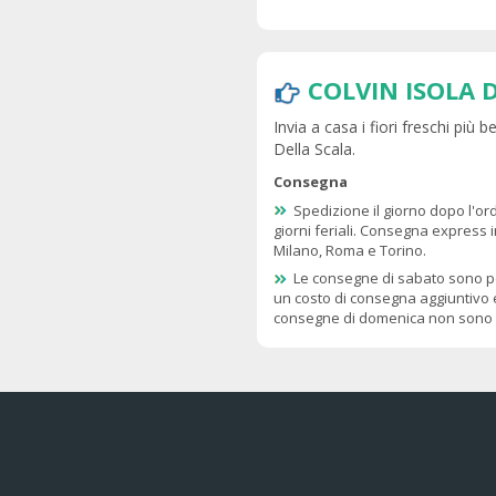
COLVIN ISOLA 
Invia a casa i fiori freschi più 
Della Scala.
Consegna
Spedizione il giorno dopo l'or
giorni feriali. Consegna express i
Milano, Roma e Torino.
Le consegne di sabato sono po
un costo di consegna aggiuntivo 
consegne di domenica non sono p