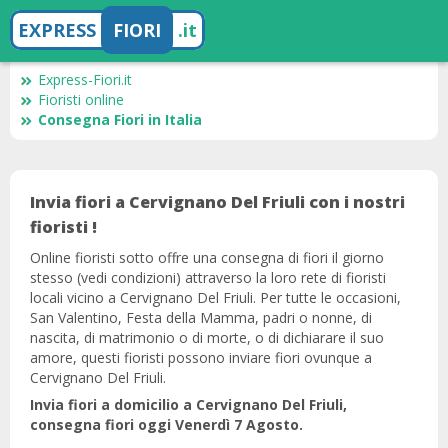
EXPRESS
FIORI
.it
Express-Fiori.it
Fioristi online
Consegna Fiori in Italia
Invia fiori a Cervignano Del Friuli con i nostri
fioristi !
Online fioristi sotto offre una consegna di fiori il giorno
stesso (vedi condizioni) attraverso la loro rete di fioristi
locali vicino a Cervignano Del Friuli. Per tutte le occasioni,
San Valentino, Festa della Mamma, padri o nonne, di
nascita, di matrimonio o di morte, o di dichiarare il suo
amore, questi fioristi possono inviare fiori ovunque a
Cervignano Del Friuli.
Invia fiori a domicilio a Cervignano Del Friuli,
consegna fiori oggi Venerdì 7 Agosto.