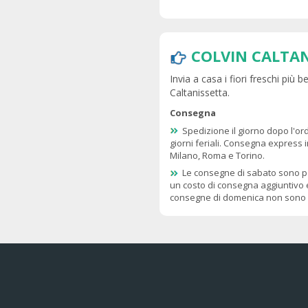
COLVIN CALTA
Invia a casa i fiori freschi più 
Caltanissetta.
Consegna
Spedizione il giorno dopo l'or
giorni feriali. Consegna express i
Milano, Roma e Torino.
Le consegne di sabato sono po
un costo di consegna aggiuntivo 
consegne di domenica non sono p