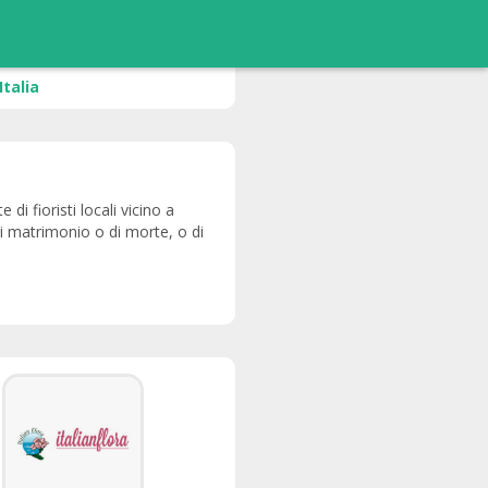
Italia
 di fioristi locali vicino a
di matrimonio o di morte, o di