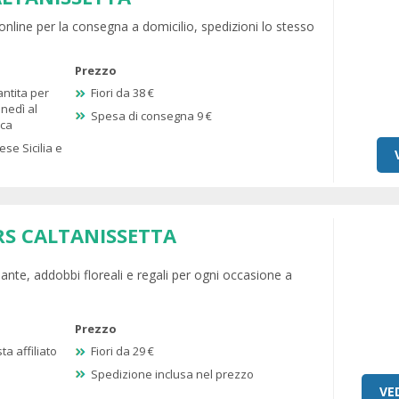
 online per la consegna a domicilio, spedizioni lo stesso
Prezzo
antita per
Fiori da 38 €
unedì al
Spesa di consegna 9 €
ica
ese Sicilia e
RS CALTANISSETTA
iante, addobbi floreali e regali per ogni occasione a
Prezzo
ta affiliato
Fiori da 29 €
Spedizione inclusa nel prezzo
VE