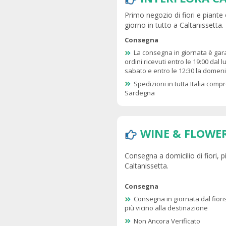
Primo negozio di fiori e piante
giorno in tutto a Caltanissetta.
Consegna
La consegna in giornata è gar
ordini ricevuti entro le 19:00 dal l
sabato e entro le 12:30 la domen
Spedizioni in tutta Italia compr
Sardegna
WINE & FLOWE
Consegna a domicilio di fiori, p
Caltanissetta.
Consegna
Consegna in giornata dal fioris
più vicino alla destinazione
Non Ancora Verificato