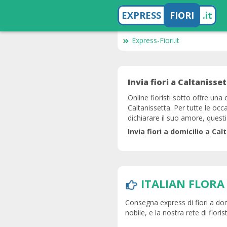
EXPRESS
FIORI
.it
Express-Fiori.it
Invia fiori a Caltanissett
Online fioristi sotto offre una c
Caltanissetta. Per tutte le oc
dichiarare il suo amore, questi
Invia fiori a domicilio a Ca
ITALIAN FLORA
Consegna express di fiori a domi
nobile, e la nostra rete di fioris