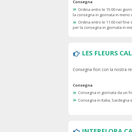
Consegna
Ordina entro le 15:00 nei giorni
la consegna in giornata in meno d
Ordina entro le 11:00 nel fine
per la consegna in giornata in me
LES FLEURS CA
Consegna fiori con la nostra ret
Consegna
Consegna in giornata da un fio
Consegna in Italia, Sardegna e 
INTERFLORA C