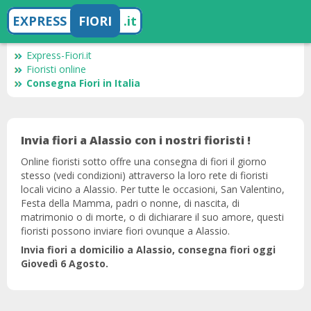
EXPRESS
FIORI
.it
Express-Fiori.it
Fioristi online
Consegna Fiori in Italia
Invia fiori a Alassio con i nostri fioristi !
Online fioristi sotto offre una consegna di fiori il giorno
stesso (vedi condizioni) attraverso la loro rete di fioristi
locali vicino a Alassio. Per tutte le occasioni, San Valentino,
Festa della Mamma, padri o nonne, di nascita, di
matrimonio o di morte, o di dichiarare il suo amore, questi
fioristi possono inviare fiori ovunque a Alassio.
Invia fiori a domicilio a Alassio, consegna fiori oggi
Giovedì 6 Agosto.